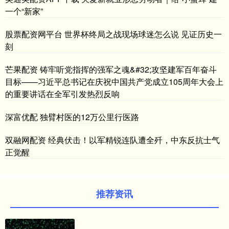
一个“新家”
股票配资网平台 世界杯终局之战现场球迷怎么说 见证历史一
刻
芒果配资 铸牢听党指挥的强军之魂&#32;攻坚建军百年奋斗
目标——习近平总书记在庆祝中国共产党成立105周年大会上
的重要讲话在全军引发热烈反响
深富优配 独臂村医的12万公里行医路
双融网配资 经典伏击！以军精锐连队遭全歼，中东反抗士气
正觉醒
推荐资讯