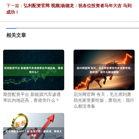
下一篇：
弘利配资官网 视频|杨德龙：祝各位投资者马年大吉 马到
成功！
相关文章
期货配资平台 新能源汽车渗透
启兴网官网 有天，毛主席到萧
率比内地还高，香港凭什么？
劲光家里要吃饭，萧劲光：我什
么都没准备