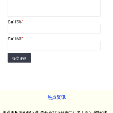
你的昵称
*
你的邮箱
*
提交评论
热点资讯
美通美配资APP下载 关爱新就业形态劳动者｜给“小蜜蜂”建