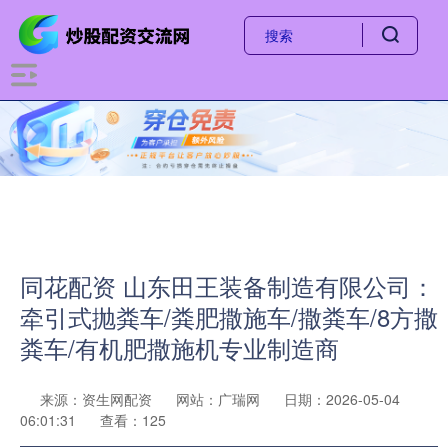
同花配资 山东田王装备制造有限公司：
牵引式抛粪车/粪肥撒施车/撒粪车/8方撒
粪车/有机肥撒施机专业制造商
来源：资生网配资
网站：广瑞网
日期：2026-05-04
06:01:31
查看：125