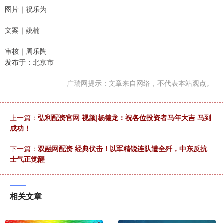
图片｜祝乐为
文案｜姚楠
审核｜周乐陶
发布于：北京市
广瑞网提示：文章来自网络，不代表本站观点。
上一篇：
弘利配资官网 视频|杨德龙：祝各位投资者马年大吉 马到
成功！
下一篇：
双融网配资 经典伏击！以军精锐连队遭全歼，中东反抗
士气正觉醒
相关文章