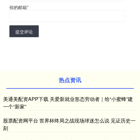
你的邮箱
*
提交评论
热点资讯
美通美配资APP下载 关爱新就业形态劳动者｜给“小蜜蜂”建
一个“新家”
股票配资网平台 世界杯终局之战现场球迷怎么说 见证历史一
刻