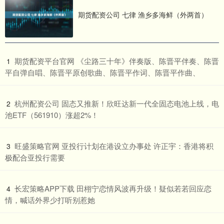
期货配资公司 七律 渔乡多海鲜（外两首）
​期货配资平台官网 《尘路三十年》伴奏版、陈晋平伴奏、陈晋
1
平自弹自唱、陈晋平原创歌曲、陈晋平作词、陈晋平作曲、
​杭州配资公司 固态又推新！欣旺达新一代全固态电池上线，电
2
池ETF（561910）涨超2%！
​旺盛策略官网 亚投行计划在港设立办事处 许正宇：香港将积
3
极配合亚投行需要
​长宏策略APP下载 田栩宁恋情风波再升级！疑似若若回应恋
4
情，喊话外界少打听别惹她