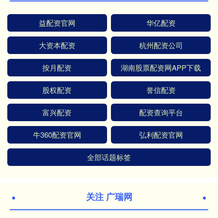
益配资官网
华亿配资
大资本配资
杭州配资公司
按月配资
湖南股票配资网APP下载
股权配资
誉信配资
富兴配资
配资查询平台
牛360配资官网
弘利配资官网
全部话题标签
关注 广瑞网