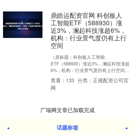
鼎皓运配资官网 科创板人
工智能ETF（588930）涨
近3%，澜起科技涨超6%，
机构：行业景气度仍有上行
空间
（原标题：科创板人工智能
ETF（588930）涨近3%，澜起科技涨超
6%，机构：行业景气度仍有上行空间）
10月24日，指数走强，创业板指拉升涨
查看：
133
分类：
正规配资公司官
逾1.03%，沪....
网
广瑞网文章已加载完成
话题标签