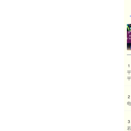
1
2
电
3