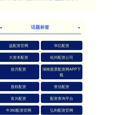
话题标签
益配资官网
华亿配资
大资本配资
杭州配资公司
按月配资
湖南股票配资网APP下
载
股权配资
誉信配资
富兴配资
配资查询平台
牛360配资官网
弘利配资官网