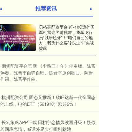
推荐资讯
贝格富配资平台 歼-10C遭外国
军机雷达照射挑衅，我军飞行
员“以牙还牙”！“咱们自己的地
方，我为什么要转头走？”央视
披露
​期货配资平台官网 《尘路三十年》伴奏版、陈晋
平伴奏、陈晋平自弹自唱、陈晋平原创歌曲、陈晋
平作词、陈晋平作曲、
​杭州配资公司 固态又推新！欣旺达新一代全固态
池上线，电池ETF（561910）涨超2%！
​长宏策略APP下载 田栩宁恋情风波再升级！疑似
若若回应恋情，喊话外界少打听别惹她