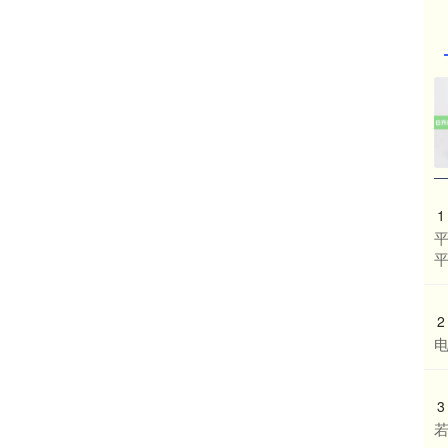
1
2
电
3