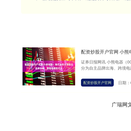
配资炒股开户官网 小
证券日报网讯 小熊电器（0
分为自主品牌出海、跨境电商
日期：0
配资炒股开户官网
广瑞网