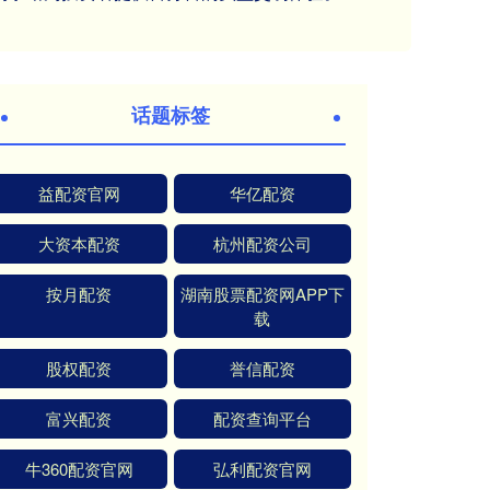
话题标签
益配资官网
华亿配资
大资本配资
杭州配资公司
按月配资
湖南股票配资网APP下
载
股权配资
誉信配资
富兴配资
配资查询平台
牛360配资官网
弘利配资官网