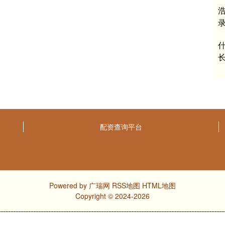
配资查询平台
Powered by
广瑞网
RSS地图
HTML地图
Copyright
© 2024-2026