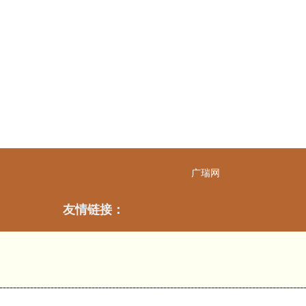
广瑞网
友情链接：