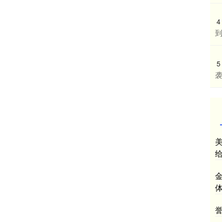
4
5
给
金