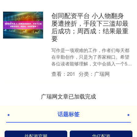
创同配资平台 小人物翻身
屡遭挫折，手段下三滥却最
后成功；周西成：结果最重
要
写作是一项艰难的工作，作者们每天都
在辛勤创作，只是为了养家糊口。希望
各位读者能够理解，文中会插入一个5秒
钟的广告，观看5秒后就能免费阅读全
查看：
201
分类：
广瑞网
文，感谢大家的理解和支....
广瑞网文章已加载完成
话题标签
益配资官网
华亿配资