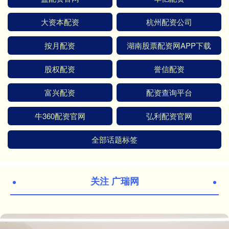
大资本配资
杭州配资公司
按月配资
湖南股票配资网APP下载
股权配资
誉信配资
富兴配资
配资查询平台
牛360配资官网
弘利配资官网
全部话题标签
关注 广瑞网