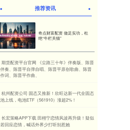
推荐资讯
奇点财富配资 做足实功，杜
绝“牛栏关猫”
​期货配资平台官网 《尘路三十年》伴奏版、陈晋
平伴奏、陈晋平自弹自唱、陈晋平原创歌曲、陈晋
平作词、陈晋平作曲、
​杭州配资公司 固态又推新！欣旺达新一代全固态
池上线，电池ETF（561910）涨超2%！
​长宏策略APP下载 田栩宁恋情风波再升级！疑似
若若回应恋情，喊话外界少打听别惹她