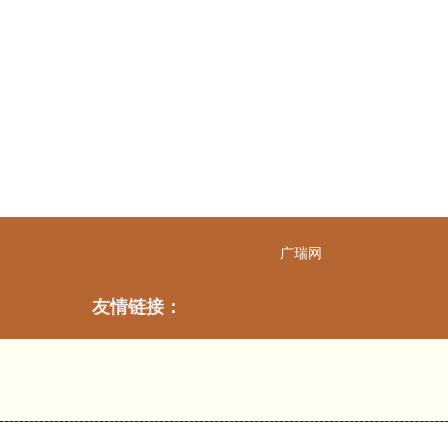
广瑞网
友情链接：