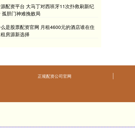
浩源配资平台 大马丁对西班牙11次扑救刷新纪
录 孤胆门神难挽败局
什么是股票配资官网 月租4600元的酒店谁在住
长租房源新选择
正规配资公司官网