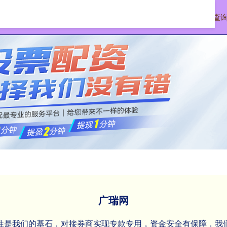
首页
广瑞网
配资查
广瑞网
正规性是我们的基石，对接券商实现专款专用，资金安全有保障，