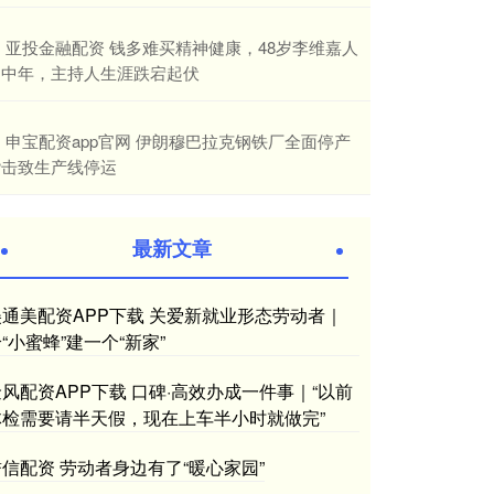
​亚投金融配资 钱多难买精神健康，48岁李维嘉人
到中年，主持人生涯跌宕起伏
​申宝配资app官网 伊朗穆巴拉克钢铁厂全面停产
袭击致生产线停运
最新文章
美通美配资APP下载 关爱新就业形态劳动者｜
“小蜜蜂”建一个“新家”
风配资APP下载 口碑·高效办成一件事｜“以前
体检需要请半天假，现在上车半小时就做完”
誉信配资 劳动者身边有了“暖心家园”