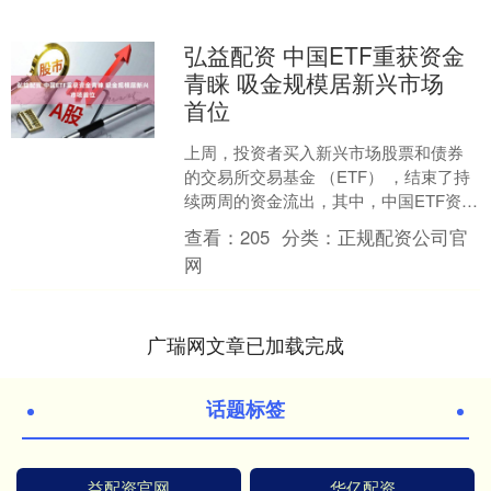
弘益配资 中国ETF重获资金
青睐 吸金规模居新兴市场
首位
上周，投资者买入新兴市场股票和债券
的交易所交易基金 （ETF） ，结束了持
续两周的资金流出，其中，中国ETF资金
流趋势亦相若。 数据显示，截至10月24
查看：
205
分类：
正规配资公司官
日当周，....
网
广瑞网文章已加载完成
话题标签
益配资官网
华亿配资