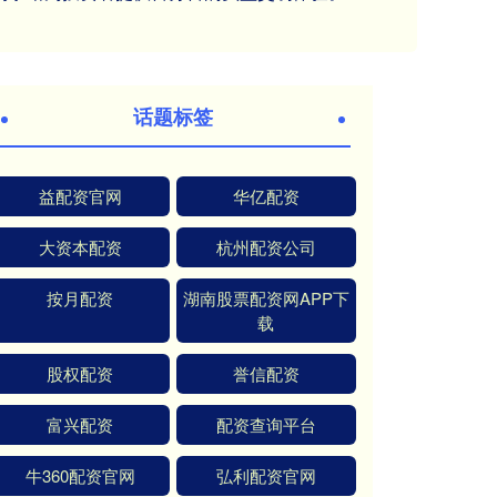
话题标签
益配资官网
华亿配资
大资本配资
杭州配资公司
按月配资
湖南股票配资网APP下
载
股权配资
誉信配资
富兴配资
配资查询平台
牛360配资官网
弘利配资官网