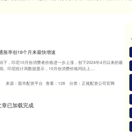
份通胀率创18个月来最快增速
下，印尼10月份消费者价格进一步上涨，创下2024年4月以来的最
。印尼统计局数据显示，10月份消费价格同比上....
来源：股市配资平台
查看：
128
分类：
正规配资公司官网
文章已加载完成