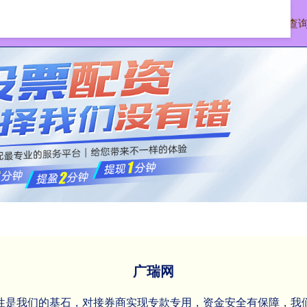
首页
广瑞网
配资查
广瑞网
正规性是我们的基石，对接券商实现专款专用，资金安全有保障，