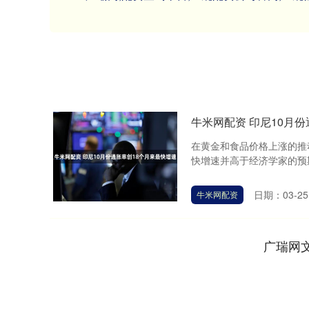
牛米网配资 印尼10月
在黄金和食品价格上涨的推动
快增速并高于经济学家的预期
日期：03-25
牛米网配资
广瑞网