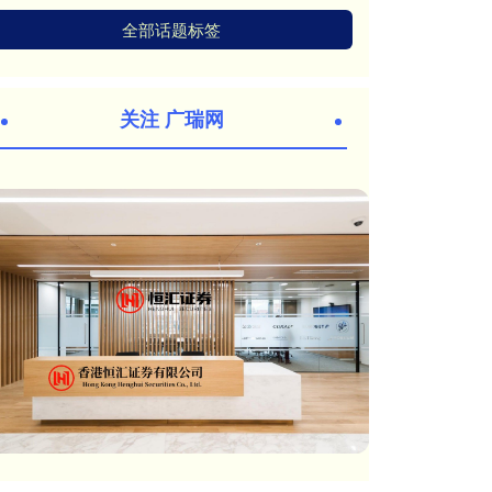
全部话题标签
关注 广瑞网