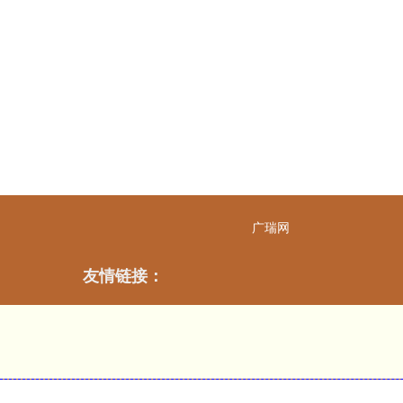
广瑞网
友情链接：