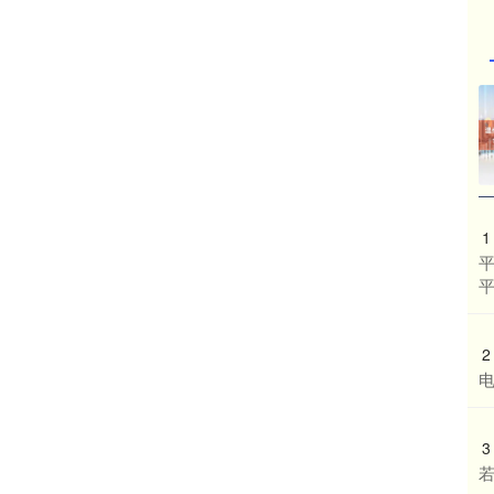
1
2
电
3