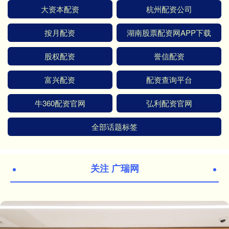
大资本配资
杭州配资公司
按月配资
湖南股票配资网APP下载
股权配资
誉信配资
富兴配资
配资查询平台
牛360配资官网
弘利配资官网
全部话题标签
关注 广瑞网