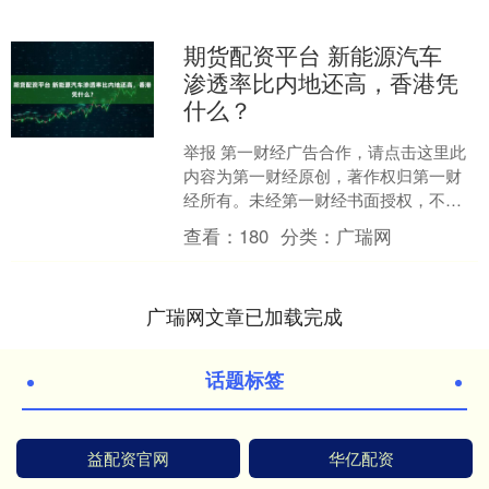
期货配资平台 新能源汽车
渗透率比内地还高，香港凭
什么？
举报 第一财经广告合作，请点击这里此
内容为第一财经原创，著作权归第一财
经所有。未经第一财经书面授权，不得
以任何方式加以使用，包括转载、摘
查看：
180
分类：
广瑞网
编、复制或建立镜像。第一....
广瑞网文章已加载完成
话题标签
益配资官网
华亿配资