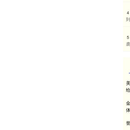
4
5
给
金