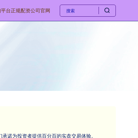
询平台
正规配资公司官网
我们承诺为投资者提供百分百的实盘交易体验。