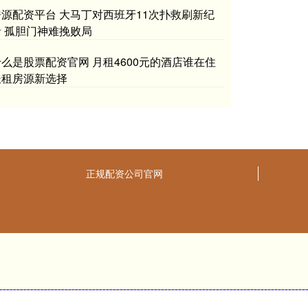
浩源配资平台 大马丁对西班牙11次扑救刷新纪
录 孤胆门神难挽败局
什么是股票配资官网 月租4600元的酒店谁在住
长租房源新选择
正规配资公司官网