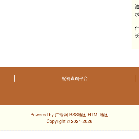
配资查询平台
Powered by
广瑞网
RSS地图
HTML地图
Copyright
© 2024-2026