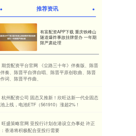
推荐资讯
有富配资APP下载 重庆铁峰山
隧道爆炸事故挂牌督办 一年期
限严肃处理
​期货配资平台官网 《尘路三十年》伴奏版、陈晋
平伴奏、陈晋平自弹自唱、陈晋平原创歌曲、陈晋
平作词、陈晋平作曲、
​杭州配资公司 固态又推新！欣旺达新一代全固态
池上线，电池ETF（561910）涨超2%！
​旺盛策略官网 亚投行计划在港设立办事处 许正
宇：香港将积极配合亚投行需要