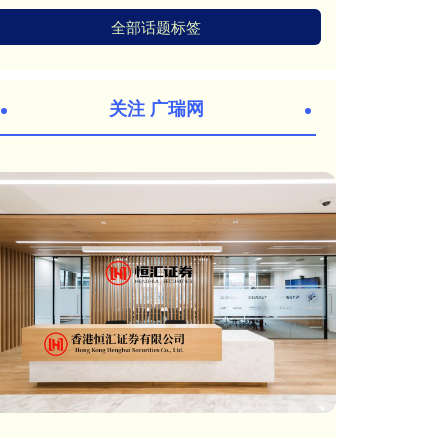
全部话题标签
关注 广瑞网