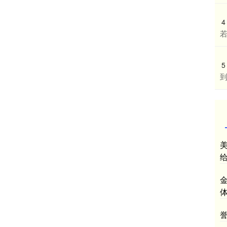
4
5
给
金