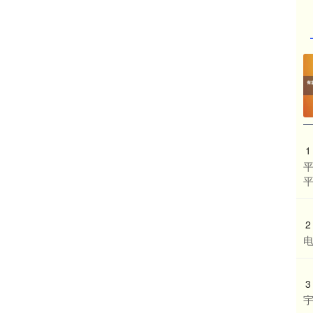
1
2
电
3