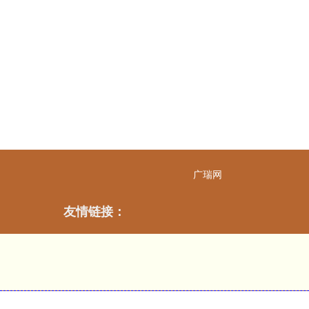
广瑞网
友情链接：