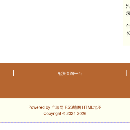
配资查询平台
Powered by
广瑞网
RSS地图
HTML地图
Copyright
© 2024-2026