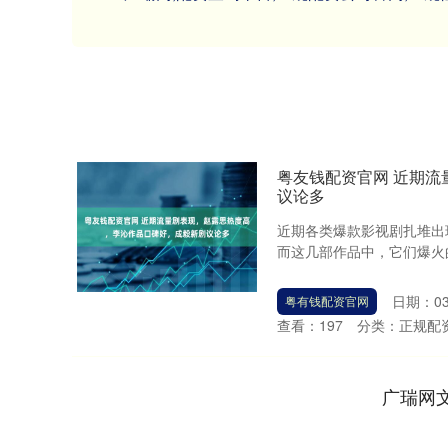
粤友钱配资官网 近期
议论多
近期各类爆款影视剧扎堆出
而这几部作品中，它们爆火的
日期：03
粤有钱配资官网
查看：
197
分类：
正规配
广瑞网