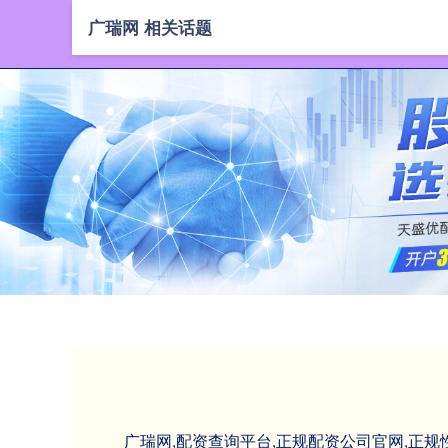
广瑞网 相关话题
广瑞网,配资查询平台,正规配资公司官网,